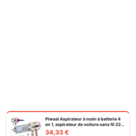
Piwaal Aspirateur à main à batterie 4
en 1, aspirateur de voiture sans fil 22
000 Pa avec moteur sans balais,
34,33 €
souffleur électrique à air comprimé