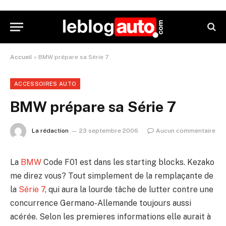
Accueil
»
BMW prépare sa Série 7
ACCESSOIRES AUTO
BMW prépare sa Série 7
La rédaction
23 septembre 2006
Aucun commentaire
La
BMW
Code F01 est dans les starting blocks. Kezako
me direz vous? Tout simplement de la remplaçante de
la
Série 7
, qui aura la lourde tâche de lutter contre une
concurrence Germano-Allemande toujours aussi
acérée. Selon les premieres informations elle aurait à