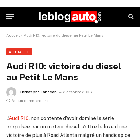
Accueil
»
Audi R10: victoire du diesel au Petit Le Mans
ACTUALITÉ
Audi R10: victoire du diesel
au Petit Le Mans
Christophe Labedan
2 octobre 2006
Aucun commentaire
L’
Audi R10
, non contente d’avoir dominé la série
propulsée par un moteur diesel, s’offre le luxe d’une
victoire de plus à Road Atlanta malgré un handicap de