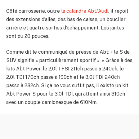
Côté carrosserie, outre
la calandre Abt/Audi
, il reçoit
des extensions d’ailes, des bas de caisse, un bouclier
arrière et quatre sorties d’échappement. Les jantes
sont du 20 pouces.
Comme dit le communiqué de presse de Abt: « le S de
SUV signifie « particulièrement sportif ». » Gràce à des
kits Abt Power, le 2,0l TFSI 211ch passe à 240ch, le
2,0l TDI 170ch passe à 190ch et le 3,0l TDI 240ch
passe à 282ch. Si ça ne vous suffit pas, il existe un kit
Abt Power S pour le 3,0l TDI, qui atteint ainsi 310ch
avec un couple camionesque de 610Nm.