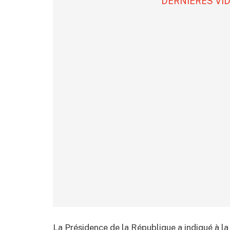
DERNIÈRES VI
La Présidence de la République a indiqué à la 