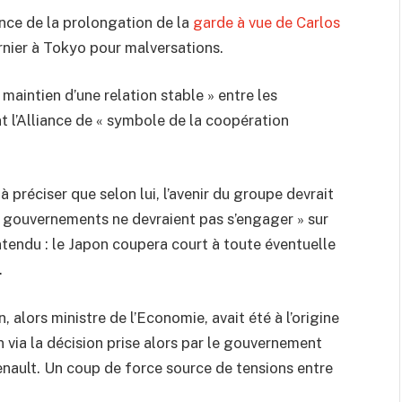
once de la prolongation de la
garde à vue de Carlos
rnier à Tokyo pour malversations.
 maintien d’une relation stable » entre les
nt l’Alliance de « symbole de la coopération
 préciser que selon lui, l’avenir du groupe devrait
es gouvernements ne devraient pas s’engager » sur
ntendu : le Japon coupera court à toute éventuelle
.
alors ministre de l’Economie, avait été à l’origine
an via la décision prise alors par le gouvernement
enault. Un coup de force source de tensions entre