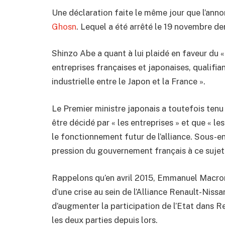
Une déclaration faite le même jour que l’ann
Ghosn
. Lequel a été arrêté le 19 novembre de
Shinzo Abe a quant à lui plaidé en faveur du «
entreprises françaises et japonaises, qualifia
industrielle entre le Japon et la France ».
Le Premier ministre japonais a toutefois tenu à
être décidé par « les entreprises » et que « l
le fonctionnement futur de l’alliance. Sous-e
pression du gouvernement français à ce sujet
Rappelons qu’en avril 2015, Emmanuel Macron, 
d’une crise au sein de l’Alliance Renault-Niss
d’augmenter la participation de l’Etat dans R
les deux parties depuis lors.