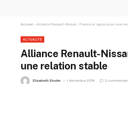
Accueil
»
Alliance Renault-Nissan : France et Japon pour une rel
ACTUALITÉ
Alliance Renault-Nissa
une relation stable
Elisabeth Studer
1 décembre 2018
3 commentai