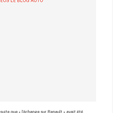
DÉOS LE BLOG AUTO
suite que « l’échange sur Renault » avait été