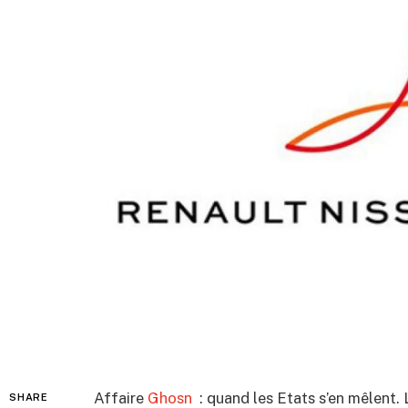
Affaire
Ghosn
: quand les Etats s’en mêlent. 
SHARE