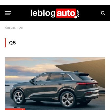
Accueil
»
Q5
Q5