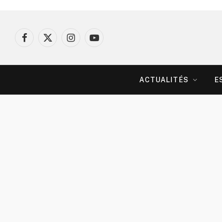
Facebook
X
Instagram
YouTube
(Twitter)
ACTUALITÉS
E