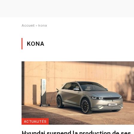
Accueil
»
kona
KONA
ACTUALITÉS
Hyundai suspend la production de ses