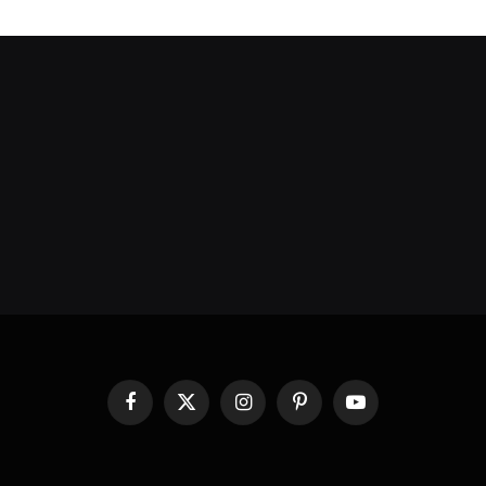
Facebook
X
Instagram
Pinterest
YouTube
(Twitter)