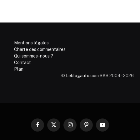
Mentions légales
Charte des commentaires
Qui sommes-nous ?
Contact
Plan
©
Leblogauto.com
SAS 2004 - 2026
Facebook
X
Instagram
Pinterest
YouTube
(Twitter)