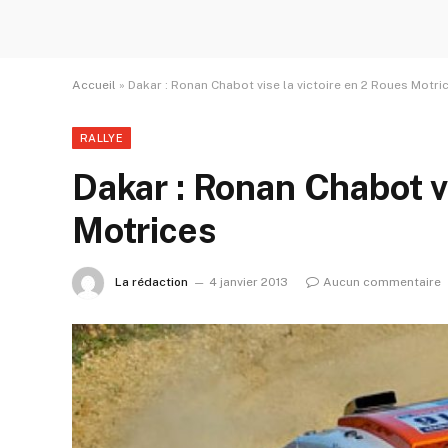
Accueil
»
Dakar : Ronan Chabot vise la victoire en 2 Roues Motri
RALLYE
Dakar : Ronan Chabot vi
Motrices
La rédaction
4 janvier 2013
Aucun commentaire