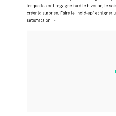
lesquelles ont regagne tard le bivouac, le soi
créer la surprise. Faire le ‘’hold-up’’ et signe
satisfaction ! »