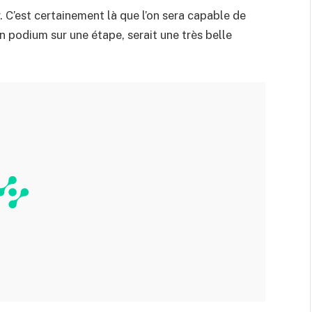
r. C’est certainement là que l’on sera capable de
r un podium sur une étape, serait une très belle