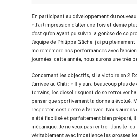
En participant au développement du nouveau b
« J’ai l’impression d’aller une fois et demie pl
c’est qu’en ayant pu suivre la genèse de ce p
l’équipe de Philippe Gâche, j’ai pu pleineme
me remémore nos performances avec l’ancienne
journées, cette année, nous aurons une très bel
Concernant les objectifs, si la victoire en 2 R
l’arrivée au Chili : « Il y aura beaucoup plus 
terrains, les diesel risquent de se retrouver 
penser que sportivement la donne a évolué. Ma
respecter, c’est d’être à l’arrivée. Nous auron
a été fiabilisé et parfaitement bien préparé, 
mécanique. Je ne veux pas rentrer dans le jeu
véritablement avec impatience les grosses jour