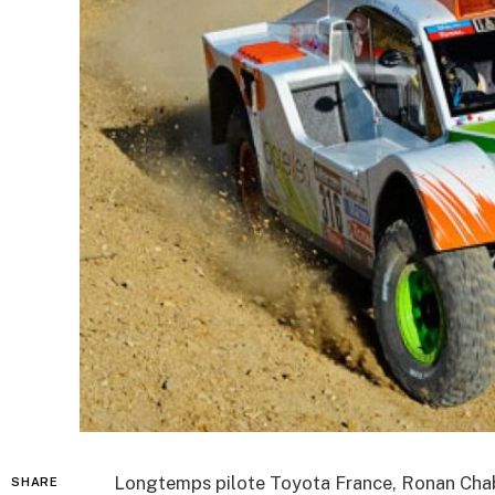
Longtemps pilote Toyota France, Ronan Chab
SHARE