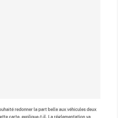
uhaité redonner la part belle aux véhicules deux
tte carte, explique-t-il. La réglementation va