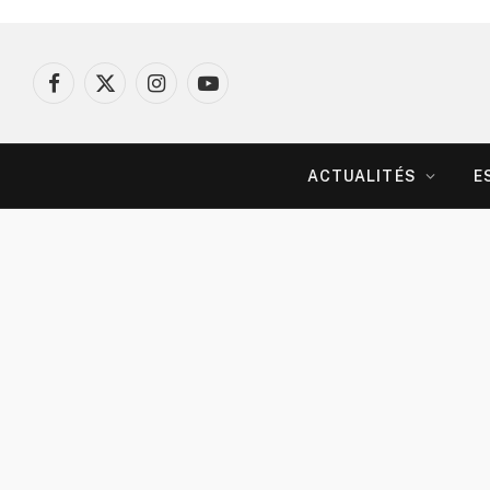
Facebook
X
Instagram
YouTube
(Twitter)
ACTUALITÉS
E