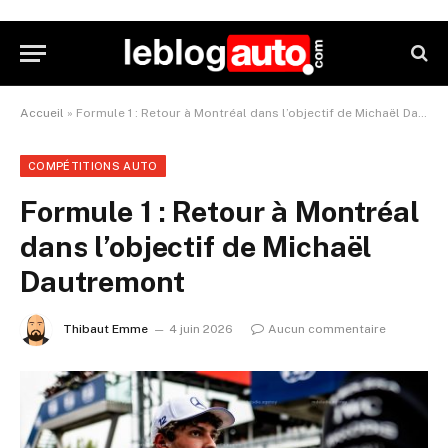
Accueil
»
Formule 1 : Retour à Montréal dans l’objectif de Michaël Dautremont
COMPÉTITIONS AUTO
Formule 1 : Retour à Montréal
dans l’objectif de Michaël
Dautremont
Thibaut Emme
4 juin 2026
Aucun commentaire