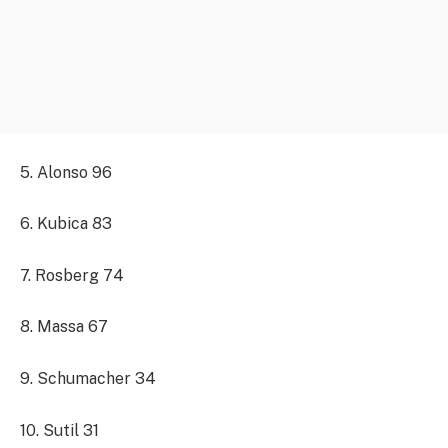
5. Alonso 96
6. Kubica 83
7. Rosberg 74
8. Massa 67
9. Schumacher 34
10. Sutil 31