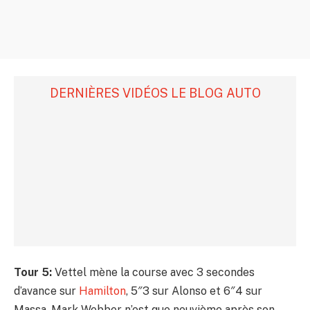
DERNIÈRES VIDÉOS LE BLOG AUTO
Tour 5:
Vettel mène la course avec 3 secondes
d’avance sur
Hamilton
, 5″3 sur Alonso et 6″4 sur
Massa. Mark Webber n’est que neuvième après son