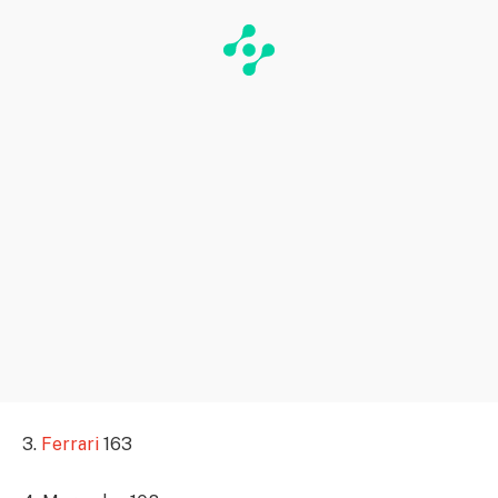
3.
Ferrari
163