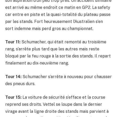
son aspiration d’un peu trop près. Un accident similaire
est arrivé au même endroit ce matin en GP2. La safety
car entre en piste et la quasi-totalité du plateau passe
par les stands. Fort heureusement l’Australien s’en
sort indemne mais perd gros au championnat.
Tour 11:
Schumacher, qui était remonté au troisième
rang, s’arrête plus tard que les autres mais reste
bloqué par le feu rouge à la sortie des stands. Il repart
finalement au dix-neuvième rang.
Tour 14:
Schumacher s’arrête à nouveau pour chausser
des pneus durs.
Tour 15:
La voiture de sécurité s’efface et la course
reprend ses droits. Vettel se loupe dans le dernier
virage avant la ligne droite des stands mais parvient à