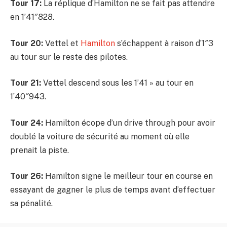
Tour 17:
La réplique d’Hamilton ne se fait pas attendre
en 1’41″828.
Tour 20:
Vettel et
Hamilton
s’échappent à raison d’1″3
au tour sur le reste des pilotes.
Tour 21:
Vettel descend sous les 1’41 » au tour en
1’40″943.
Tour 24:
Hamilton écope d’un drive through pour avoir
doublé la voiture de sécurité au moment où elle
prenait la piste.
Tour 26:
Hamilton signe le meilleur tour en course en
essayant de gagner le plus de temps avant d’effectuer
sa pénalité.