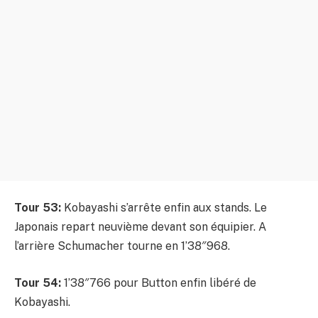
Tour 53:
Kobayashi s’arrête enfin aux stands. Le
Japonais repart neuvième devant son équipier. A
l’arrière Schumacher tourne en 1’38″968.
Tour 54:
1’38″766 pour Button enfin libéré de
Kobayashi.