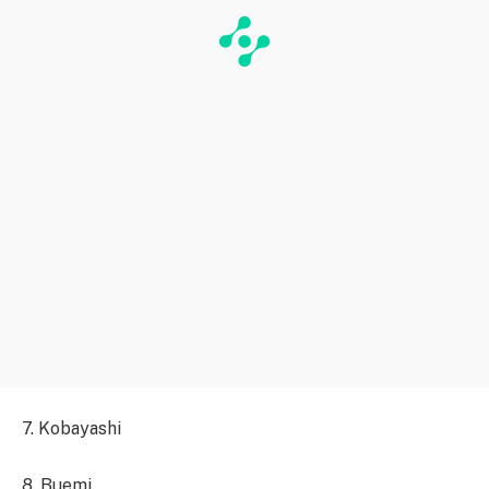
7. Kobayashi
8. Buemi