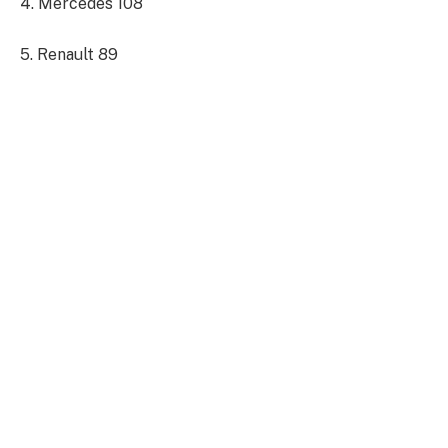
4. Mercedes 108
5. Renault 89