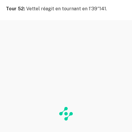
Tour 52:
Vettel réagit en tournant en 1’39″141.