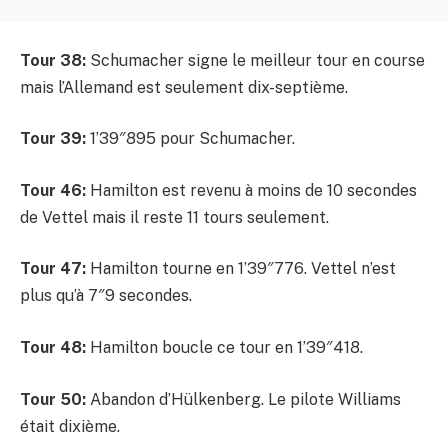
Tour 38:
Schumacher signe le meilleur tour en course
mais l’Allemand est seulement dix-septième.
Tour 39:
1’39″895 pour Schumacher.
Tour 46:
Hamilton est revenu à moins de 10 secondes
de Vettel mais il reste 11 tours seulement.
Tour 47:
Hamilton tourne en 1’39″776. Vettel n’est
plus qu’à 7″9 secondes.
Tour 48:
Hamilton boucle ce tour en 1’39″418.
Tour 50:
Abandon d’Hülkenberg. Le pilote Williams
était dixième.