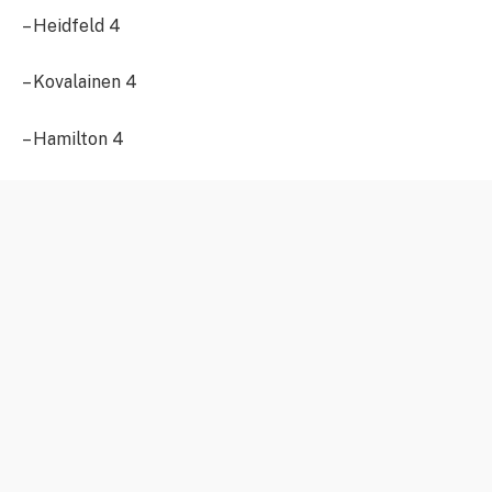
– Heidfeld 4
– Kovalainen 4
– Hamilton 4