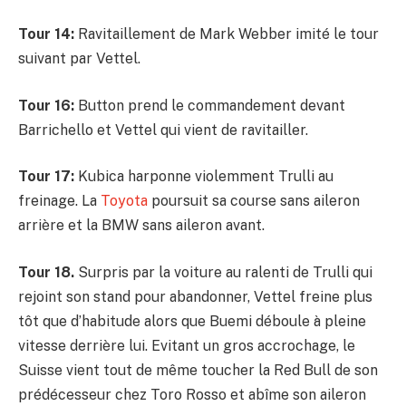
Tour 14:
Ravitaillement de Mark Webber imité le tour
suivant par Vettel.
Tour 16:
Button prend le commandement devant
Barrichello et Vettel qui vient de ravitailler.
Tour 17:
Kubica harponne violemment Trulli au
freinage. La
Toyota
poursuit sa course sans aileron
arrière et la BMW sans aileron avant.
Tour 18.
Surpris par la voiture au ralenti de Trulli qui
rejoint son stand pour abandonner, Vettel freine plus
tôt que d’habitude alors que Buemi déboule à pleine
vitesse derrière lui. Evitant un gros accrochage, le
Suisse vient tout de même toucher la Red Bull de son
prédécesseur chez Toro Rosso et abîme son aileron