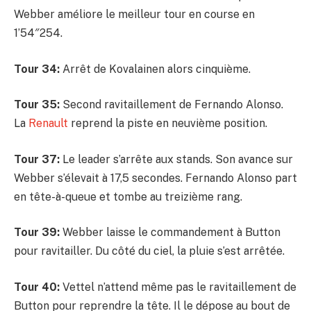
Webber améliore le meilleur tour en course en
1’54″254.
Tour 34:
Arrêt de Kovalainen alors cinquième.
Tour 35:
Second ravitaillement de Fernando Alonso.
La
Renault
reprend la piste en neuvième position.
Tour 37:
Le leader s’arrête aux stands. Son avance sur
Webber s’élevait à 17,5 secondes. Fernando Alonso part
en tête-à-queue et tombe au treizième rang.
Tour 39:
Webber laisse le commandement à Button
pour ravitailler. Du côté du ciel, la pluie s’est arrêtée.
Tour 40:
Vettel n’attend même pas le ravitaillement de
Button pour reprendre la tête. Il le dépose au bout de