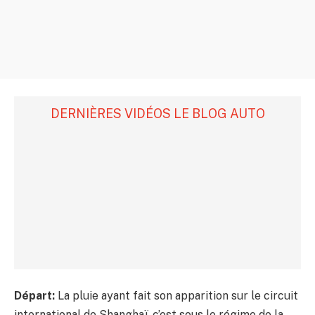
DERNIÈRES VIDÉOS LE BLOG AUTO
Départ:
La pluie ayant fait son apparition sur le circuit
international de Shanghaï, c’est sous le régime de la