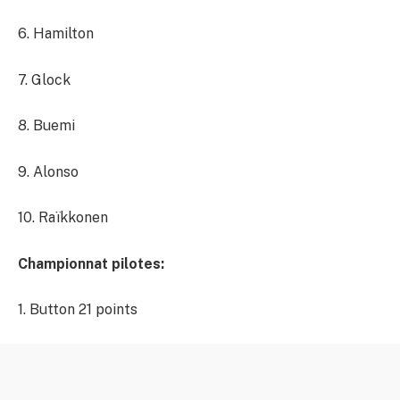
6. Hamilton
7. Glock
8. Buemi
9. Alonso
10. Raïkkonen
Championnat pilotes:
1. Button 21 points