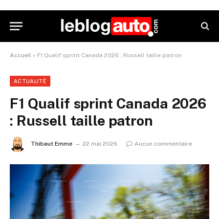
Accueil
»
F1 Qualif sprint Canada 2026 : Russell taille patron
ACTUALITÉ
F1 Qualif sprint Canada 2026
: Russell taille patron
Thibaut Emme
22 mai 2026
Aucun commentaire