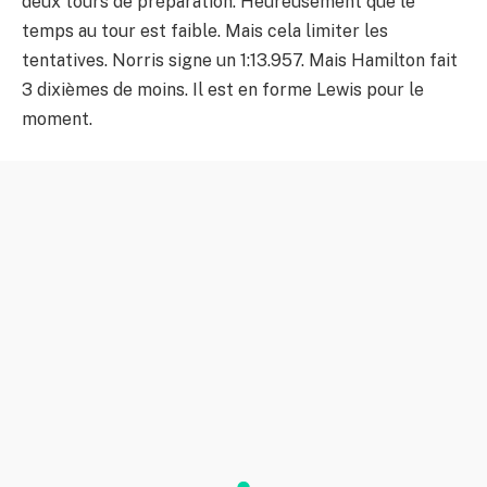
deux tours de préparation. Heureusement que le
temps au tour est faible. Mais cela limiter les
tentatives. Norris signe un 1:13.957. Mais Hamilton fait
3 dixièmes de moins. Il est en forme Lewis pour le
moment.