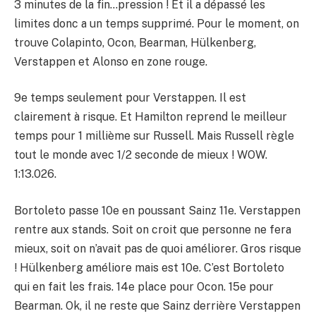
3 minutes de la fin…pression ! Et il a dépassé les
limites donc a un temps supprimé. Pour le moment, on
trouve Colapinto, Ocon, Bearman, Hülkenberg,
Verstappen et Alonso en zone rouge.
9e temps seulement pour Verstappen. Il est
clairement à risque. Et Hamilton reprend le meilleur
temps pour 1 millième sur Russell. Mais Russell règle
tout le monde avec 1/2 seconde de mieux ! WOW.
1:13.026.
Bortoleto passe 10e en poussant Sainz 11e. Verstappen
rentre aux stands. Soit on croit que personne ne fera
mieux, soit on n’avait pas de quoi améliorer. Gros risque
! Hülkenberg améliore mais est 10e. C’est Bortoleto
qui en fait les frais. 14e place pour Ocon. 15e pour
Bearman. Ok, il ne reste que Sainz derrière Verstappen