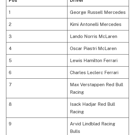
Pos
Driver
1
George Russell Mercedes
2
Kimi Antonelli Mercedes
3
Lando Norris McLaren
4
Oscar Piastri McLaren
5
Lewis Hamilton Ferrari
6
Charles Leclerc Ferrari
7
Max Verstappen Red Bull
Racing
8
Isack Hadjar Red Bull
Racing
9
Arvid Lindblad Racing
Bulls