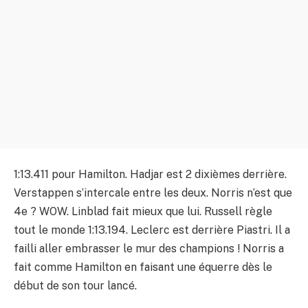
1:13.411 pour Hamilton. Hadjar est 2 dixièmes derrière.
Verstappen s’intercale entre les deux. Norris n’est que
4e ? WOW. Linblad fait mieux que lui. Russell règle
tout le monde 1:13.194. Leclerc est derrière Piastri. Il a
failli aller embrasser le mur des champions ! Norris a
fait comme Hamilton en faisant une équerre dès le
début de son tour lancé.