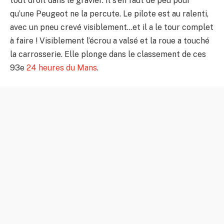
tout droit dans le gravier. Il s’en faut de peu pour
qu’une Peugeot ne la percute. Le pilote est au ralenti,
avec un pneu crevé visiblement…et il a le tour complet
à faire ! Visiblement l’écrou a valsé et la roue a touché
la carrosserie. Elle plonge dans le classement de ces
93e
24 heures du Mans
.