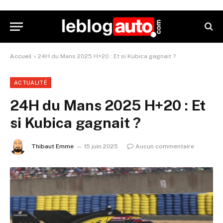
Accueil
»
24H du Mans 2025 H+20 : Et si Kubica gagnait ?
ACTUALITÉ
24H du Mans 2025 H+20 : Et
si Kubica gagnait ?
Thibaut Emme
15 juin 2025
Aucun commentaire