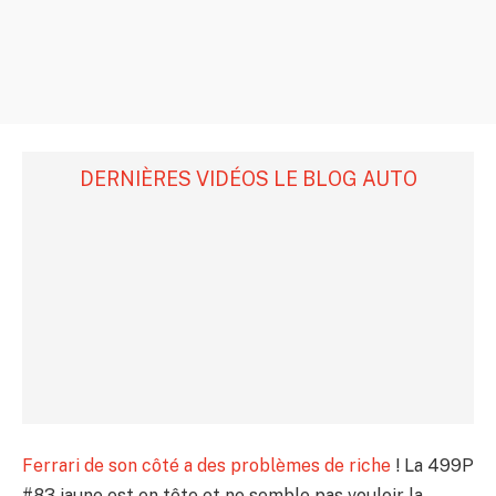
DERNIÈRES VIDÉOS LE BLOG AUTO
Ferrari de son côté a des problèmes de riche
! La 499P
#83 jaune est en tête et ne semble pas vouloir la