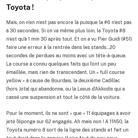
Toyota !
Mais, on n’en n’est pas encore là puisque la #6 n’est pas
à 30 secondes. Si on va même plus loin, la Toyota #8
n’est qu’à 1 min 30 après tout. Et on a vu Pier Guidi (#51)
faire une erreur à la rentrée dans les stands…20
secondes de perdues au moins avec un tête-à-queue.
La course a connu quelques faits qui l’ont un peu
émaillée, mais rien de transcendant. Un « full course
yellow » à cause de Bourdais, la deuxième Cadillac
(hors Jota) qui abandonne, ou la Lexus d’Akkodis qui a
cassé une suspension et tout le côté de la voiture.
Pour le moment, ils ne sont « que » 11 équipages à avoir
jeté l’éponge sur 62 engagés. Ah mais non ! A 11h50, la
Toyota numéro 8 sort de la ligne des stands et fait un