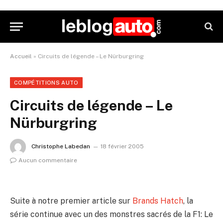
Accueil
»
Circuits de légende – Le Nürburgring
COMPÉTITIONS AUTO
Circuits de légende – Le
Nürburgring
Christophe Labedan
18 février 2005
Aucun commentaire
Suite à notre premier article sur
Brands Hatch
, la
série continue avec un des monstres sacrés de la F1: Le