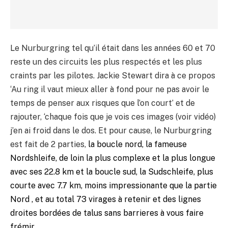
Le Nurburgring tel qu’il était dans les années 60 et 70
reste un des circuits les plus respectés et les plus
craints par les pilotes. Jackie Stewart dira à ce propos
‘Au ring il vaut mieux aller à fond pour ne pas avoir le
temps de penser aux risques que l’on court’ et de
rajouter, ‘chaque fois que je vois ces images (voir vidéo)
j’en ai froid dans le dos. Et pour cause, le Nurburgring
est fait de 2 parties,
la boucle nord, la fameuse
Nordshleife, de loin la plus complexe et la plus longue
avec ses 22.8 km et
la boucle sud, la Sudschleife, plus
courte avec 7.7 km, moins impressionante que la partie
Nord , et au total 73 virages à retenir et des lignes
droites bordées de talus sans barrieres à vous faire
frémir.