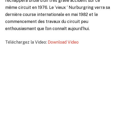
réchappera brûle d’un très grave accident sur ce
même circuit en 1976. Le ‘vieux ‘ Nurburgring verra sa
dernière course internationale en mai 1982 et le
commencement des travaux du circuit peu
enthousiasmant que l’on connaît aujourd’hui.
Téléchargez la Video:
Download Video