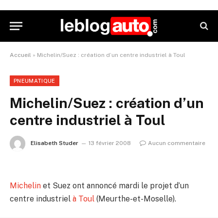
Accueil
»
Michelin/Suez : création d’un centre industriel à Toul
PNEUMATIQUE
Michelin/Suez : création d’un
centre industriel à Toul
Elisabeth Studer
13 février 2008
Aucun commentaire
Michelin
et Suez ont annoncé mardi le projet d’un
centre industriel
à Toul
(Meurthe-et-Moselle).