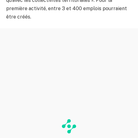
qu’avec les collectivités territoriales ». Pour la
première activité, entre 3 et 400 emplois pourraient
être créés.