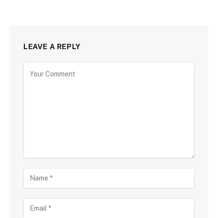
LEAVE A REPLY