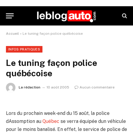
Accueil
»
Le tuning façon police québécoise
INFOS PRATIQUES
Le tuning façon police
québécoise
La rédaction
10 août 2005
Aucun commentaire
Lors du prochain week-end du 15 août, la police
dAssomption au
Québec
se verra équipée dun véhicule
pour le moins banalisé. En effet, le service de police de