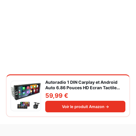
Autoradio 1 DIN Carplay et Android
Auto 6.86 Pouces HD Ecran Tactile
Poste Radio Voiture Soutien Lien
59,99 €
Miroir iOS/Android/Radio FM/USB/EQ
Autoradio Bluetooth Caméra de Recul
Voir le produit Amazon →