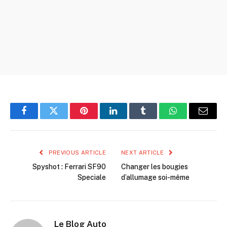
Facebook
Twitter
Pinterest
LinkedIn
Tumblr
WhatsApp
Email
PREVIOUS ARTICLE
NEXT ARTICLE
Spyshot : Ferrari SF90
Changer les bougies
Speciale
d’allumage soi-même
Le Blog Auto