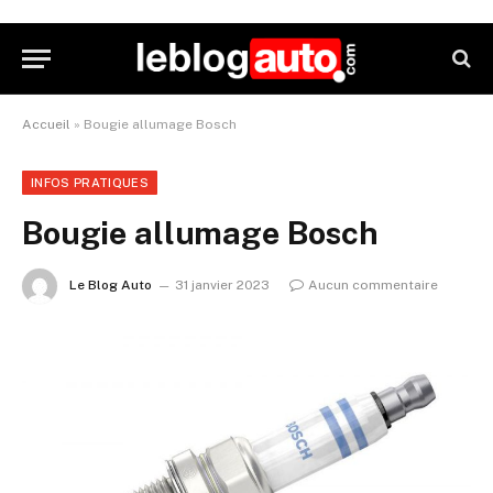
Accueil
»
Bougie allumage Bosch
INFOS PRATIQUES
Bougie allumage Bosch
Le Blog Auto
31 janvier 2023
Aucun commentaire