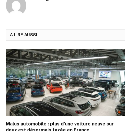
A LIRE AUSSI
Malus automobile : plus d’une voiture neuve sur
deux est désormais taxée en France