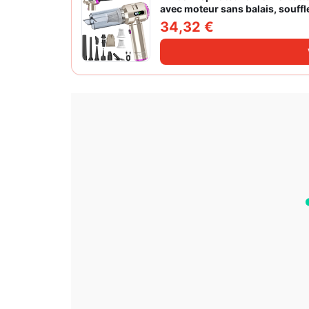
avec moteur sans balais, souffl
vitesses pour poils d'animaux
34,32 €