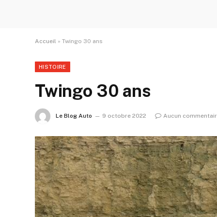
Accueil
»
Twingo 30 ans
HISTOIRE
Twingo 30 ans
Le Blog Auto
9 octobre 2022
Aucun commentai