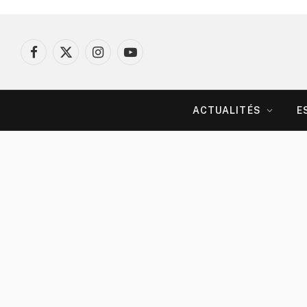
Facebook
X
Instagram
YouTube
(Twitter)
ACTUALITÉS
E