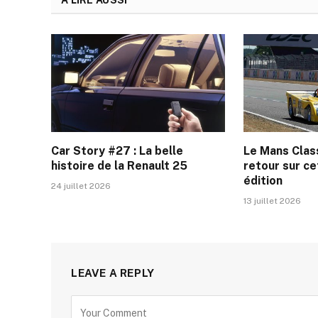
A LIRE AUSSI
Car Story #27 : La belle
Le Mans Clas
histoire de la Renault 25
retour sur c
édition
24 juillet 2026
13 juillet 2026
LEAVE A REPLY