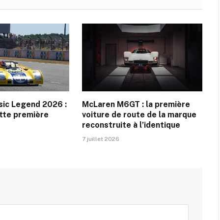
sic Legend 2026 :
McLaren M6GT : la première
ette première
voiture de route de la marque
reconstruite à l’identique
7 juillet 2026