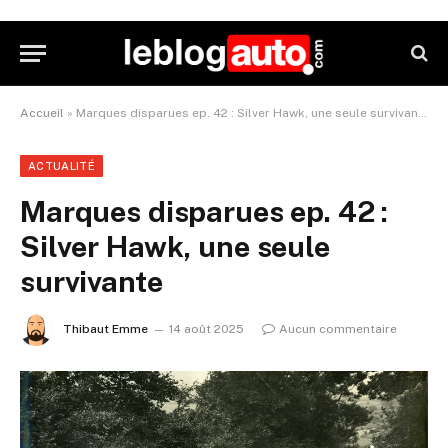
Accueil
»
Marques disparues ep. 42 : Silver Hawk, une seule survivante
ACTUALITÉ
Marques disparues ep. 42 :
Silver Hawk, une seule
survivante
Thibaut Emme
14 août 2025
Aucun commentaire