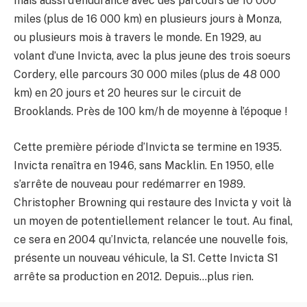
mais aussi d’endurance avec des parcours de 10 000
miles (plus de 16 000 km) en plusieurs jours à Monza,
ou plusieurs mois à travers le monde. En 1929, au
volant d’une Invicta, avec la plus jeune des trois soeurs
Cordery, elle parcours 30 000 miles (plus de 48 000
km) en 20 jours et 20 heures sur le circuit de
Brooklands. Près de 100 km/h de moyenne à l’époque !
Cette première période d’Invicta se termine en 1935.
Invicta renaîtra en 1946, sans Macklin. En 1950, elle
s’arrête de nouveau pour redémarrer en 1989.
Christopher Browning qui restaure des Invicta y voit là
un moyen de potentiellement relancer le tout. Au final,
ce sera en 2004 qu’Invicta, relancée une nouvelle fois,
présente un nouveau véhicule, la S1. Cette Invicta S1
arrête sa production en 2012. Depuis…plus rien.