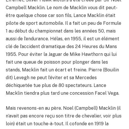
Campbell Macklin. Le nom de Macklin vous dit peut-
être quelque chose car son fils, Lance Macklin était
pilote de sport automobile. Il a fait un peu de Formule
1 au début du championnat dans les années 50, mais
aussi de l’endurance. Hélas, en 1955, il est un élément
clé de l’accident dramatique des 24 Heures du Mans
1955. Pour éviter la Jaguar de Mike Hawthorn qui lui
fait une queue de poisson pour plonger dans les
stands, Macklin fait un écart et freine. Pierre (Bouilin
dit) Levegh ne peut l’éviter et sa Mercedes
déchiquetée tue plus de 80 spectateurs. Lance
Macklin tiendra plus tard une concession Facel Vega.
Mais revenons-en au père. Noel (Campbell) Macklin (il
n’avait pas encore reçu son titre de chevalier, voir plus
loin) était un touche-à-tout. Il cofonde en 1919 la