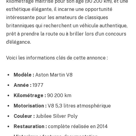
kilométrage maîtrisé pour son âge (90 200 km), et une
esthétique élégante, il incarne une opportunité
intéressante pour les amateurs de classiques
britanniques qui recherchent un véhicule authentique,
prêt à prendre la route ou à briller lors d’un concours
d’élégance.
Voici les informations clés de cette annonce :
Modèle :
Aston Martin V8
Année :
1977
Kilométrage :
90 200 km
Motorisation :
V8 5,3 litres atmosphérique
Couleur :
Jubilee Silver Poly
Restauration :
complète réalisée en 2014