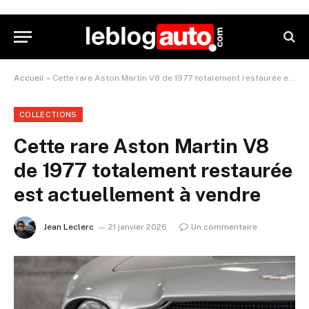
Accueil
»
Cette rare Aston Martin V8 de 1977 totalement restaurée est actuellement à vendre
COLLECTIONS
Cette rare Aston Martin V8
de 1977 totalement restaurée
est actuellement à vendre
Jean Leclerc
21 janvier 2026
Un commentaire