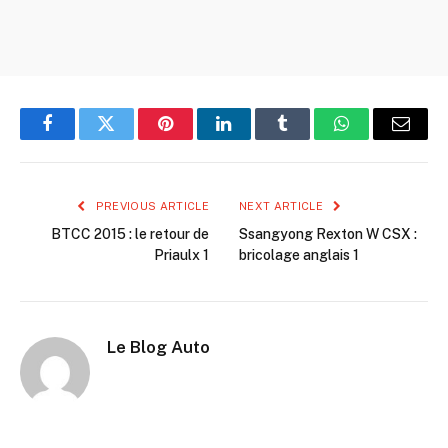
Facebook
Twitter
Pinterest
LinkedIn
Tumblr
WhatsApp
Email
PREVIOUS ARTICLE
NEXT ARTICLE
BTCC 2015 : le retour de
Ssangyong Rexton W CSX :
Priaulx 1
bricolage anglais 1
Le Blog Auto