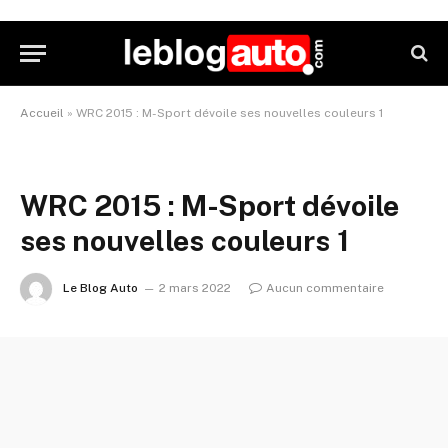
Accueil
»
WRC 2015 : M-Sport dévoile ses nouvelles couleurs 1
WRC 2015 : M-Sport dévoile
ses nouvelles couleurs 1
Le Blog Auto
2 mars 2022
Aucun commentaire