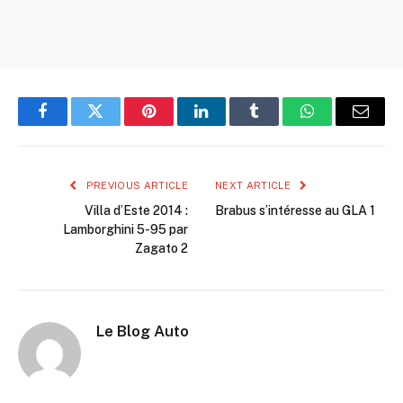
Facebook
Twitter
Pinterest
LinkedIn
Tumblr
WhatsApp
Email
PREVIOUS ARTICLE
NEXT ARTICLE
Villa d’Este 2014 :
Brabus s’intéresse au GLA 1
Lamborghini 5-95 par
Zagato 2
Le Blog Auto