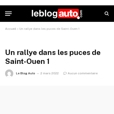
Accueil
»
Un rallye dans les puces de Saint-Ouen 1
Un rallye dans les puces de
Saint-Ouen 1
Le Blog Auto
2 mars 2022
Aucun commentaire