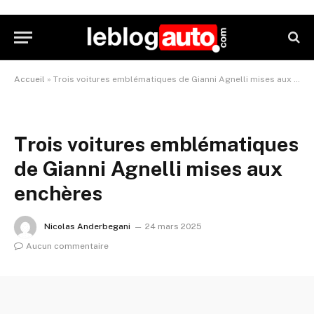
Accueil
»
Trois voitures emblématiques de Gianni Agnelli mises aux enchères
Trois voitures emblématiques
de Gianni Agnelli mises aux
enchères
Nicolas Anderbegani
24 mars 2025
Aucun commentaire