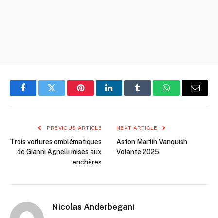
Facebook
Twitter
Pinterest
LinkedIn
Tumblr
WhatsApp
Email
PREVIOUS ARTICLE
NEXT ARTICLE
Trois voitures emblématiques
Aston Martin Vanquish
de Gianni Agnelli mises aux
Volante 2025
enchères
Nicolas Anderbegani