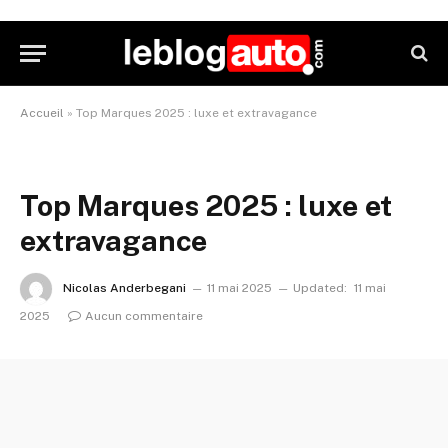
Accueil
»
Top Marques 2025 : luxe et extravagance
Top Marques 2025 : luxe et
extravagance
Nicolas Anderbegani
11 mai 2025
Updated:
11 mai
2025
Aucun commentaire