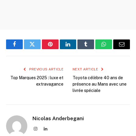
Facebook
Twitter
Pinterest
LinkedIn
Tumblr
WhatsApp
Email
PREVIOUS ARTICLE
NEXT ARTICLE
Top Marques 2025 : luxe et
Toyota célèbre 40 ans de
extravagance
présence au Mans avec une
livrée spéciale
Nicolas Anderbegani
Instagram
LinkedIn