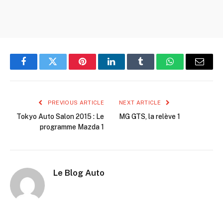
Facebook
Twitter
Pinterest
LinkedIn
Tumblr
WhatsApp
Email
PREVIOUS ARTICLE
NEXT ARTICLE
Tokyo Auto Salon 2015 : Le
MG GTS, la relève 1
programme Mazda 1
Le Blog Auto