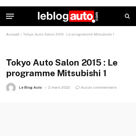
Accueil
»
Tokyo Auto Salon 2015 : Le programme Mitsubishi 1
Tokyo Auto Salon 2015 : Le
programme Mitsubishi 1
Le Blog Auto
2 mars 2022
Aucun commentaire