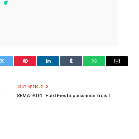
k
Twitter
Pinterest
LinkedIn
Tumblr
WhatsApp
Email
NEXT ARTICLE
SEMA 2014 : Ford Fiesta puissance trois 1