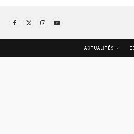
Facebook
X
Instagram
YouTube
(Twitter)
ACTUALITÉS
E