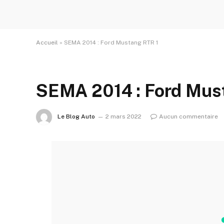
Accueil
»
SEMA 2014 : Ford Mustang RTR 1
SEMA 2014 : Ford Mus
Le Blog Auto
2 mars 2022
Aucun commentaire