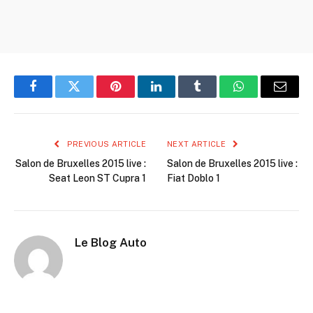
Facebook
Twitter
Pinterest
LinkedIn
Tumblr
WhatsApp
Email
PREVIOUS ARTICLE
NEXT ARTICLE
Salon de Bruxelles 2015 live :
Salon de Bruxelles 2015 live :
Seat Leon ST Cupra 1
Fiat Doblo 1
Le Blog Auto