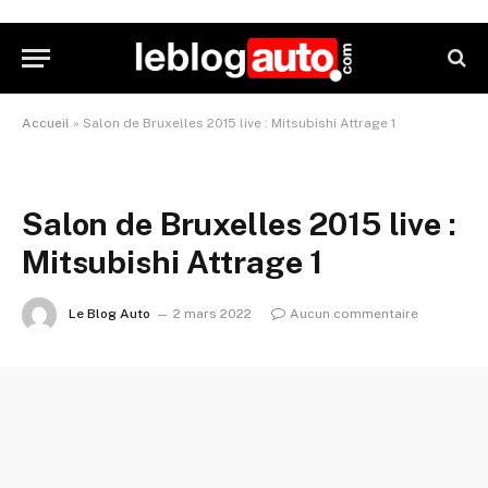
Accueil
»
Salon de Bruxelles 2015 live : Mitsubishi Attrage 1
Salon de Bruxelles 2015 live :
Mitsubishi Attrage 1
Le Blog Auto
2 mars 2022
Aucun commentaire