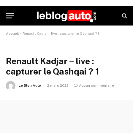
Accueil
»
Renault Kadjar – live : capturer le Qashqai ? 1
Renault Kadjar – live :
capturer le Qashqai ? 1
Le Blog Auto
2 mars 2022
Aucun commentaire