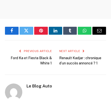
Facebook
Twitter
Pinterest
LinkedIn
Tumblr
WhatsApp
Email
PREVIOUS ARTICLE
NEXT ARTICLE
Ford Ka et Fiesta Black &
Renault Kadjar : chronique
White 1
d’un succès annoncé ? 1
Le Blog Auto