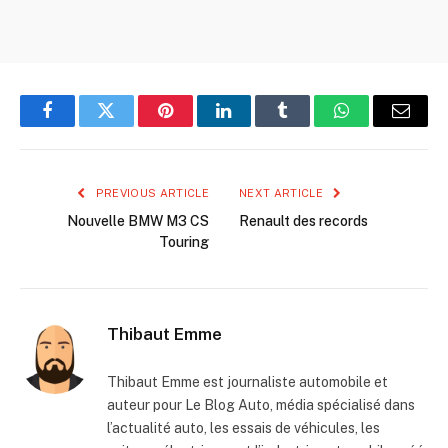
Facebook
Twitter
Pinterest
LinkedIn
Tumblr
WhatsApp
Email
PREVIOUS ARTICLE
NEXT ARTICLE
Nouvelle BMW M3 CS
Renault des records
Touring
Thibaut Emme
Thibaut Emme est journaliste automobile et
auteur pour Le Blog Auto, média spécialisé dans
l’actualité auto, les essais de véhicules, les