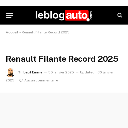
Accueil
»
Renault Filante Record 2025
Renault Filante Record 2025
Thibaut Emme
30 janvier 2025
Updated:
30 janvier
2025
Aucun commentaire