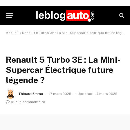
Accueil
»
Renault 5 Turbo 3E : La Mini-Supercar Électrique future légende ?
Renault 5 Turbo 3E : La Mini-
Supercar Électrique future
légende ?
Thibaut Emme
17 mars 2025
Updated:
17 mars 2025
Aucun commentaire