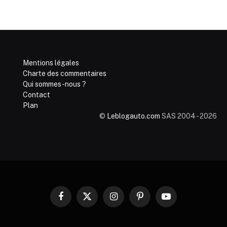
Mentions légales
Charte des commentaires
Qui sommes-nous ?
Contact
Plan
©
Leblogauto.com
SAS 2004 - 2026
Facebook
X
Instagram
Pinterest
YouTube
(Twitter)