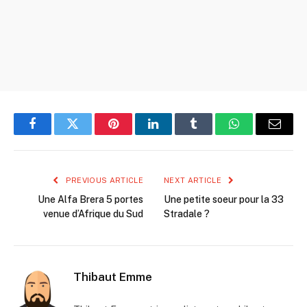
Facebook
Twitter
Pinterest
LinkedIn
Tumblr
WhatsApp
Email
PREVIOUS ARTICLE
NEXT ARTICLE
Une Alfa Brera 5 portes
Une petite soeur pour la 33
venue d’Afrique du Sud
Stradale ?
Thibaut Emme