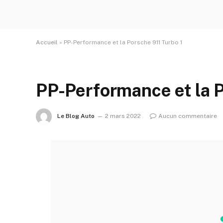
Accueil
»
PP-Performance et la Porsche 911 Turbo 1
PP-Performance et la P
Le Blog Auto
2 mars 2022
Aucun commentaire