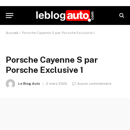
Accueil
»
Porsche Cayenne S par Porsche Exclusive 1
Porsche Cayenne S par
Porsche Exclusive 1
Le Blog Auto
2 mars 2022
Aucun commentaire