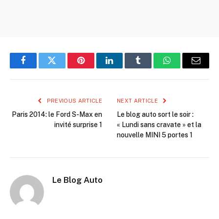
Facebook
Twitter
Pinterest
LinkedIn
Tumblr
WhatsApp
Email
PREVIOUS ARTICLE
NEXT ARTICLE
Paris 2014: le Ford S-Max en
Le blog auto sort le soir :
invité surprise 1
« Lundi sans cravate » et la
nouvelle MINI 5 portes 1
Le Blog Auto