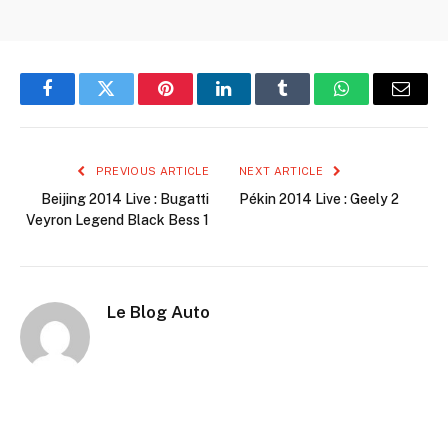
Facebook
Twitter
Pinterest
LinkedIn
Tumblr
WhatsApp
Email
PREVIOUS ARTICLE
NEXT ARTICLE
Beijing 2014 Live : Bugatti
Pékin 2014 Live : Geely 2
Veyron Legend Black Bess 1
Le Blog Auto