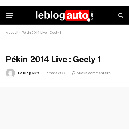
Accueil
»
Pékin 2014 Live : Geely 1
Pékin 2014 Live : Geely 1
Le Blog Auto
2 mars 2022
Aucun commentaire