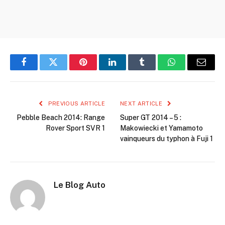
Facebook
Twitter
Pinterest
LinkedIn
Tumblr
WhatsApp
Email
PREVIOUS ARTICLE
NEXT ARTICLE
Pebble Beach 2014: Range
Super GT 2014 – 5 :
Rover Sport SVR 1
Makowiecki et Yamamoto
vainqueurs du typhon à Fuji 1
Le Blog Auto