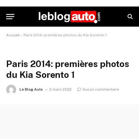
Accueil
»
Paris 2014: premières photos du Kia Sorento 1
Paris 2014: premières photos
du Kia Sorento 1
Le Blog Auto
2 mars 2022
Aucun commentaire