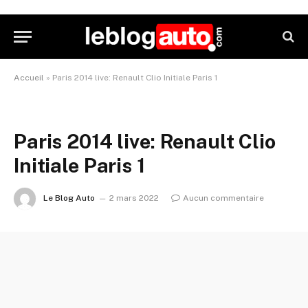
Accueil
»
Paris 2014 live: Renault Clio Initiale Paris 1
Paris 2014 live: Renault Clio
Initiale Paris 1
Le Blog Auto
2 mars 2022
Aucun commentaire