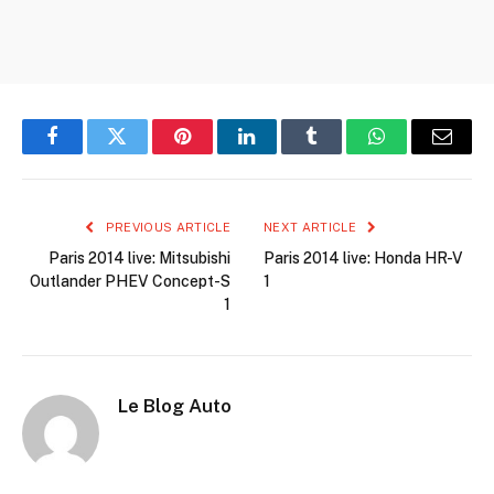
Facebook
Twitter
Pinterest
LinkedIn
Tumblr
WhatsApp
Email
PREVIOUS ARTICLE
NEXT ARTICLE
Paris 2014 live: Mitsubishi
Paris 2014 live: Honda HR-V
Outlander PHEV Concept-S
1
1
Le Blog Auto