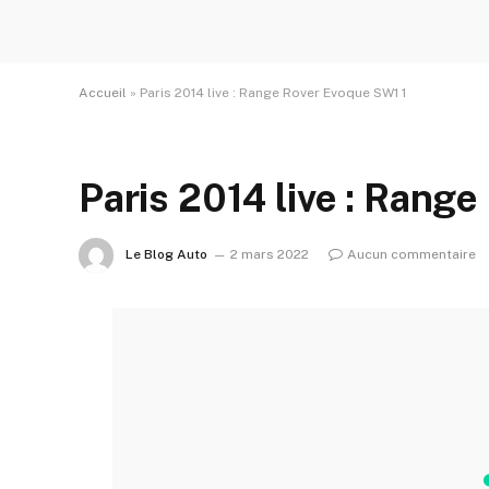
Accueil
»
Paris 2014 live : Range Rover Evoque SW1 1
Paris 2014 live : Rang
Le Blog Auto
2 mars 2022
Aucun commentaire