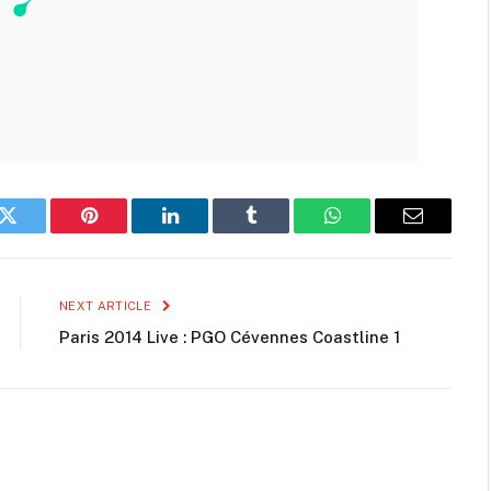
k
Twitter
Pinterest
LinkedIn
Tumblr
WhatsApp
Email
NEXT ARTICLE
Paris 2014 Live : PGO Cévennes Coastline 1