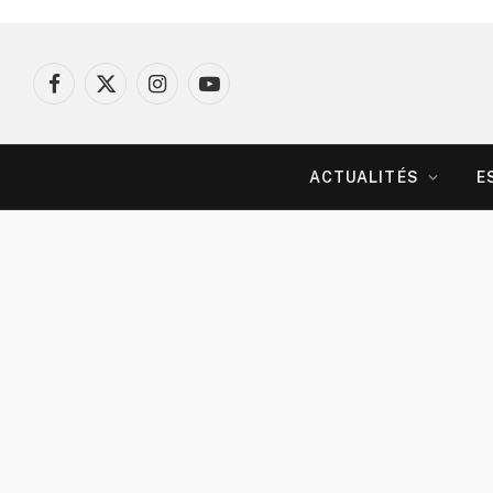
Facebook
X
Instagram
YouTube
(Twitter)
ACTUALITÉS
E