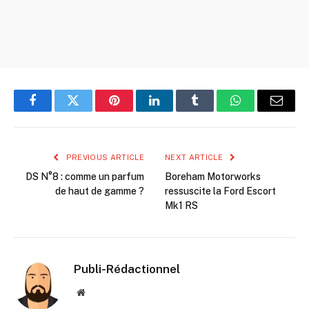
Facebook
Twitter
Pinterest
LinkedIn
Tumblr
WhatsApp
Email
PREVIOUS ARTICLE
NEXT ARTICLE
DS N°8 : comme un parfum
Boreham Motorworks
de haut de gamme ?
ressuscite la Ford Escort
Mk1 RS
Publi-Rédactionnel
Website