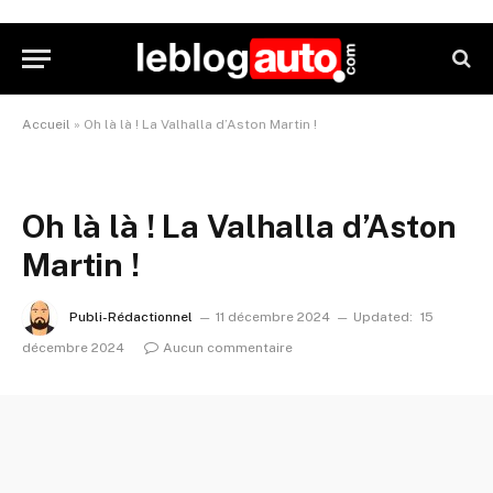
Accueil
»
Oh là là ! La Valhalla d’Aston Martin !
Oh là là ! La Valhalla d’Aston
Martin !
Publi-Rédactionnel
11 décembre 2024
Updated:
15
décembre 2024
Aucun commentaire