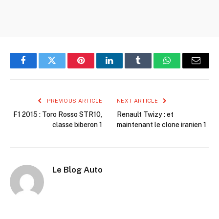
Facebook
Twitter
Pinterest
LinkedIn
Tumblr
WhatsApp
Email
PREVIOUS ARTICLE
NEXT ARTICLE
F1 2015 : Toro Rosso STR10,
Renault Twizy : et
classe biberon 1
maintenant le clone iranien 1
Le Blog Auto