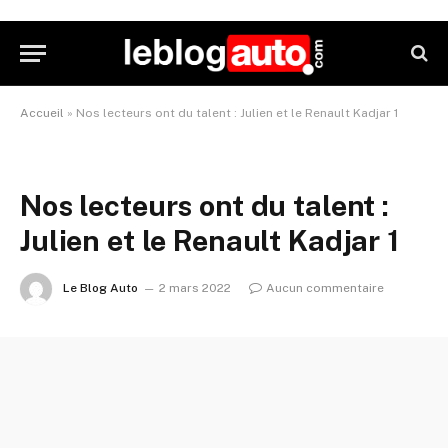
Accueil
»
Nos lecteurs ont du talent : Julien et le Renault Kadjar 1
Nos lecteurs ont du talent :
Julien et le Renault Kadjar 1
Le Blog Auto
2 mars 2022
Aucun commentaire