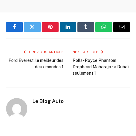
Facebook
Twitter
Pinterest
LinkedIn
Tumblr
WhatsApp
Email
PREVIOUS ARTICLE
NEXT ARTICLE
Ford Everest, le meilleur des
Rolls-Royce Phantom
deux mondes 1
Drophead Maharaja : à Dubaï
seulement 1
Le Blog Auto