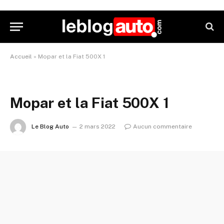
Accueil
»
Mopar et la Fiat 500X 1
Mopar et la Fiat 500X 1
Le Blog Auto
2 mars 2022
Aucun commentaire