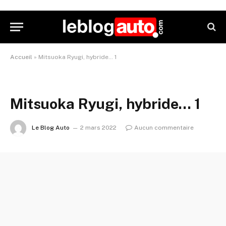
Accueil
»
Mitsuoka Ryugi, hybride… 1
Mitsuoka Ryugi, hybride… 1
Le Blog Auto
2 mars 2022
Aucun commentaire