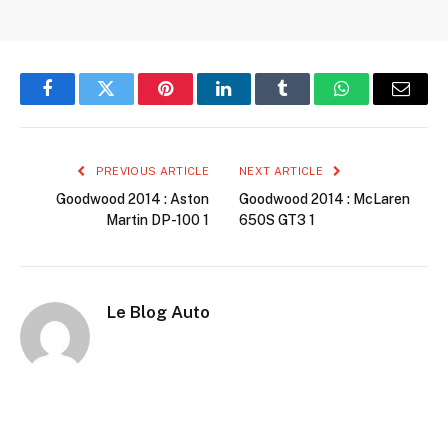
Facebook
Twitter
Pinterest
LinkedIn
Tumblr
WhatsApp
Email
PREVIOUS ARTICLE
NEXT ARTICLE
Goodwood 2014 : Aston
Goodwood 2014 : McLaren
Martin DP-100 1
650S GT3 1
Le Blog Auto