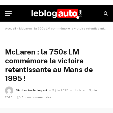
Accueil
»
McLaren : la 750s LM commémore la victoire retentissante au Mans de 1995 !
McLaren : la 750s LM
commémore la victoire
retentissante au Mans de
1995 !
Nicolas Anderbegani
3 juin 2025
Updated:
3 juin
2025
Aucun commentaire