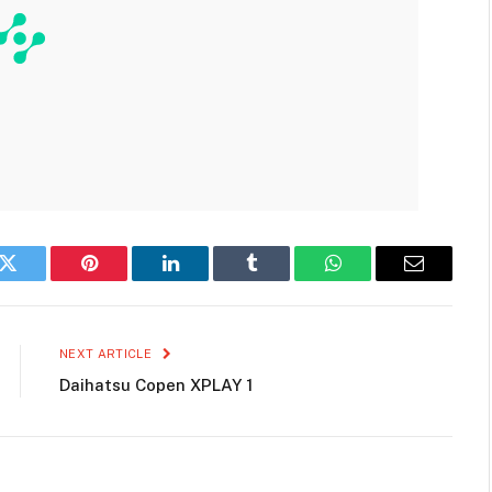
k
Twitter
Pinterest
LinkedIn
Tumblr
WhatsApp
Email
NEXT ARTICLE
Daihatsu Copen XPLAY 1