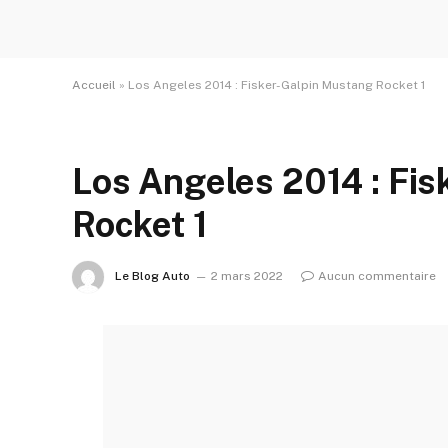
Accueil
»
Los Angeles 2014 : Fisker-Galpin Mustang Rocket 1
Los Angeles 2014 : Fi
Rocket 1
Le Blog Auto
2 mars 2022
Aucun commentaire