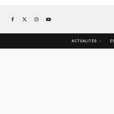
Facebook
X
Instagram
YouTube
(Twitter)
ACTUALITÉS
E