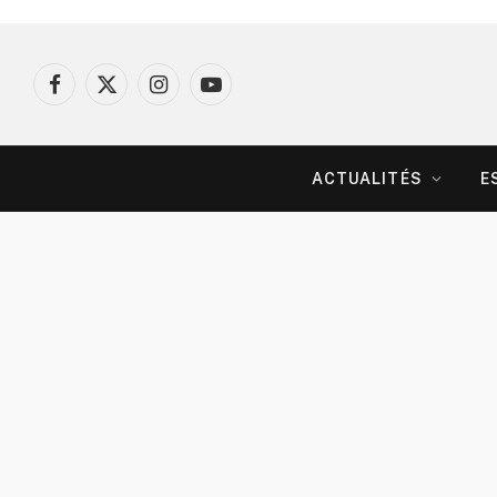
Facebook
X
Instagram
YouTube
(Twitter)
ACTUALITÉS
E