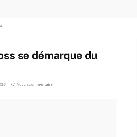
v4
oss se démarque du
2026
Aucun commentaire