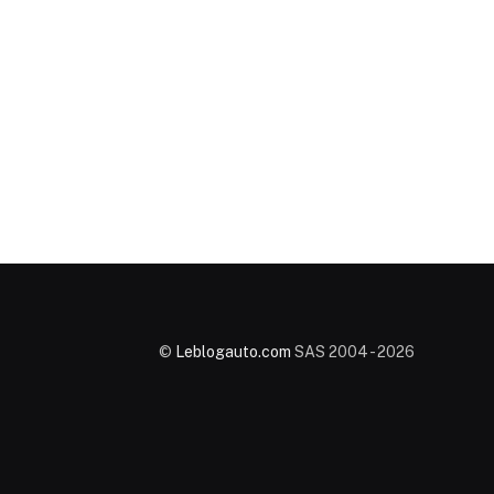
©
Leblogauto.com
SAS 2004 - 2026