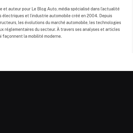
 et auteur pour Le Blog Auto, média spécialisé dans l’actualité
es électriques et l’industrie automobile créé en 2004. Depuis
tructeurs, les évolutions du marché automobile, les technologies
njeux réglementaires du secteur. À travers ses analyses et articles
ui façonnent la mobilité moderne.