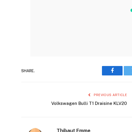
SHARE.
Faceboo
PREVIOUS ARTICLE
Volkswagen Bulli T1 Draisine KLV20
Thibaut Emme