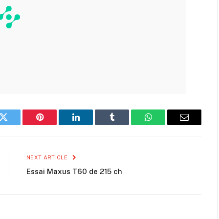
k
Twitter
Pinterest
LinkedIn
Tumblr
WhatsApp
Email
NEXT ARTICLE
Essai Maxus T60 de 215 ch