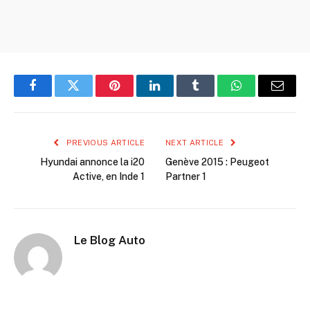
Facebook
Twitter
Pinterest
LinkedIn
Tumblr
WhatsApp
Email
PREVIOUS ARTICLE
NEXT ARTICLE
Hyundai annonce la i20
Genève 2015 : Peugeot
Active, en Inde 1
Partner 1
Le Blog Auto