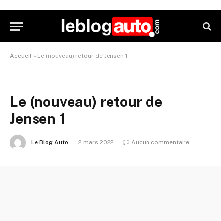
Accueil
»
Le (nouveau) retour de Jensen 1
Le (nouveau) retour de
Jensen 1
Le Blog Auto
2 mars 2022
Aucun commentaire