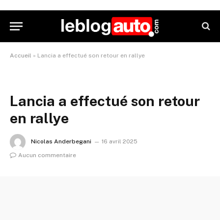
Accueil
»
Lancia a effectué son retour en rallye
Lancia a effectué son retour
en rallye
Nicolas Anderbegani
16 avril 2025
Aucun commentaire