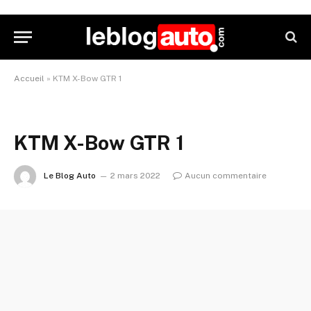
Accueil
»
KTM X-Bow GTR 1
KTM X-Bow GTR 1
Le Blog Auto
2 mars 2022
Aucun commentaire