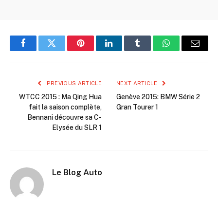
Facebook
Twitter
Pinterest
LinkedIn
Tumblr
WhatsApp
Email
PREVIOUS ARTICLE
NEXT ARTICLE
WTCC 2015 : Ma Qing Hua
Genève 2015: BMW Série 2
fait la saison complète,
Gran Tourer 1
Bennani découvre sa C-
Elysée du SLR 1
Le Blog Auto