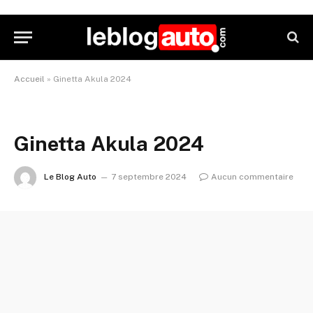
Accueil
»
Ginetta Akula 2024
Ginetta Akula 2024
Le Blog Auto
7 septembre 2024
Aucun commentaire