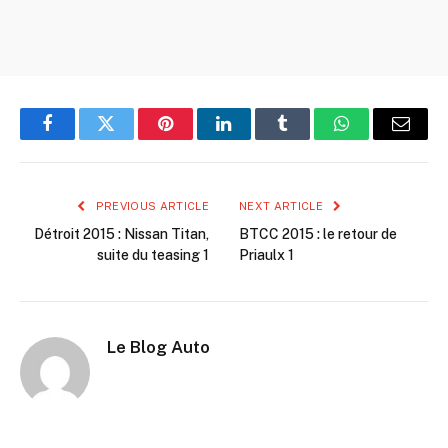
Facebook
Twitter
Pinterest
LinkedIn
Tumblr
WhatsApp
Email
PREVIOUS ARTICLE
NEXT ARTICLE
Détroit 2015 : Nissan Titan,
BTCC 2015 : le retour de
suite du teasing 1
Priaulx 1
Le Blog Auto