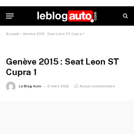
Accueil
»
Genève 2015 : Seat Leon ST Cupra 1
Genève 2015 : Seat Leon ST
Cupra 1
Le Blog Auto
2 mars 2022
Aucun commentaire