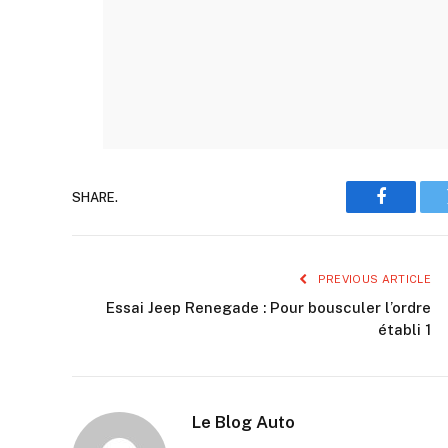
SHARE.
Faceboo
PREVIOUS ARTICLE
Essai Jeep Renegade : Pour bousculer l’ordre
établi 1
Le Blog Auto