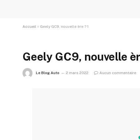
Accueil
»
Geely GC9, nouvelle ère ? 1
Geely GC9, nouvelle èr
Le Blog Auto
2 mars 2022
Aucun commentaire