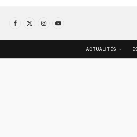
Facebook
X
Instagram
YouTube
(Twitter)
ACTUALITÉS
E