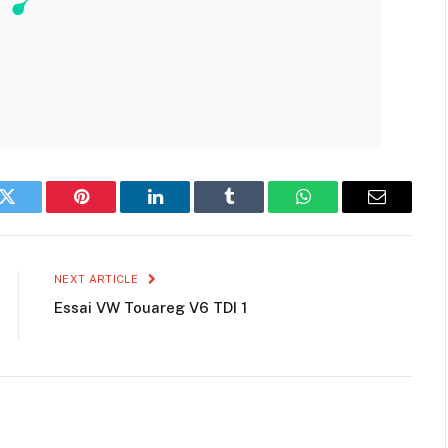
k
Twitter
Pinterest
LinkedIn
Tumblr
WhatsApp
Email
NEXT ARTICLE
Essai VW Touareg V6 TDI 1