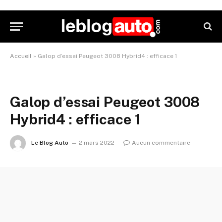
Accueil
»
Galop d’essai Peugeot 3008 Hybrid4 : efficace 1
Galop d’essai Peugeot 3008
Hybrid4 : efficace 1
Le Blog Auto
2 mars 2022
Aucun commentaire