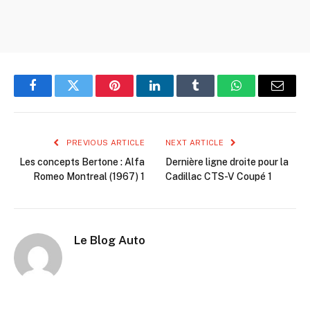
Facebook
Twitter
Pinterest
LinkedIn
Tumblr
WhatsApp
Email
PREVIOUS ARTICLE
NEXT ARTICLE
Les concepts Bertone : Alfa
Dernière ligne droite pour la
Romeo Montreal (1967) 1
Cadillac CTS-V Coupé 1
Le Blog Auto